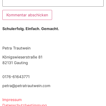
Schulerfolg. Einfach. Gemacht.
Petra Trautwein
Königswieserstraße 81
82131 Gauting
0176-61643771
petra@petratrautwein.com
Impressum
Datenschutzbestimmung