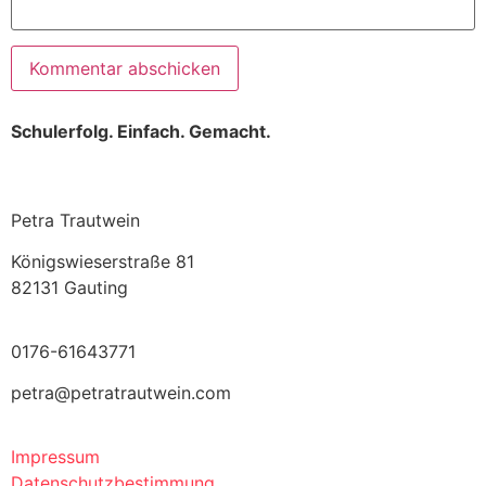
Schulerfolg. Einfach. Gemacht.
Petra Trautwein
Königswieserstraße 81
82131 Gauting
0176-61643771
petra@petratrautwein.com
Impressum
Datenschutzbestimmung