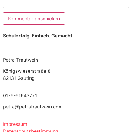
Schulerfolg. Einfach. Gemacht.
Petra Trautwein
Königswieserstraße 81
82131 Gauting
0176-61643771
petra@petratrautwein.com
Impressum
Datenschutzbestimmung