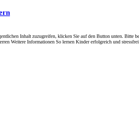
tern
entlichen Inhalt zuzugreifen, klicken Sie auf den Button unten. Bitte 
perren Weitere Informationen So lernen Kinder erfolgreich und stressfre