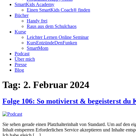
SmartKids Academy
Einen SmartKids Coach® finden
Bücher
Handy frei
Raus aus dem Schulchaos
Kurse
Leichter Lernen Online Seminar
KursEntzündeDenFunken
SmartMom
Podcast
Über mich
Presse
Blog
Tag:
2. Februar 2024
Folge 106: So motivierst & begeisterst du
Sie sehen gerade einen Platzhalterinhalt von Standard. Um auf den eig
Inhalt entsperren Erforderlichen Service akzeptieren und Inhalte ent
Ich habe gleich […]