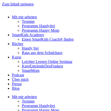
Zum Inhalt springen
Mit mir arbeiten
Termine
Programm Handyfrei
Programm Happy Mom
SmartKids Academy
Einen SmartKids Coach® finden
Bücher
Handy frei
Raus aus dem Schulchaos
Kurse
Leichter Lernen Online Seminar
KursEntzündeDenFunken
SmartMom
Podcast
Über mich
Presse
Blog
Mit mir arbeiten
Termine
Programm Handyfrei
Programm Happy Mom