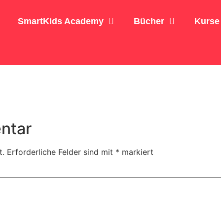
SmartKids Academy
Bücher
Kurse
ntar
t.
Erforderliche Felder sind mit
*
markiert