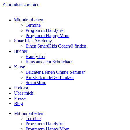
Zum Inhalt springen
Mit mir arbeiten
Termine
Programm Handyfrei
Programm Happy Mom
SmartKids Academy
Einen SmartKids Coach® finden
Bücher
Handy frei
Raus aus dem Schulchaos
Kurse
Leichter Lernen Online Seminar
KursEntzündeDenFunken
SmartMom
Podcast
Über mich
Presse
Blog
Mit mir arbeiten
Termine
Programm Handyfrei
Programm Happy Mom