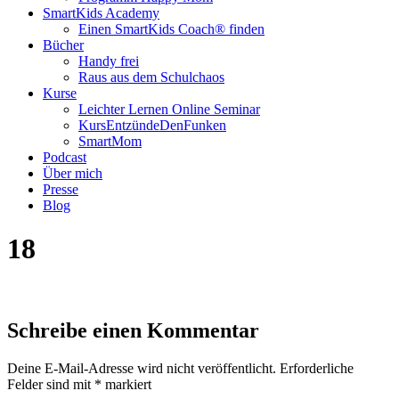
SmartKids Academy
Einen SmartKids Coach® finden
Bücher
Handy frei
Raus aus dem Schulchaos
Kurse
Leichter Lernen Online Seminar
KursEntzündeDenFunken
SmartMom
Podcast
Über mich
Presse
Blog
18
Schreibe einen Kommentar
Deine E-Mail-Adresse wird nicht veröffentlicht.
Erforderliche
Felder sind mit
*
markiert