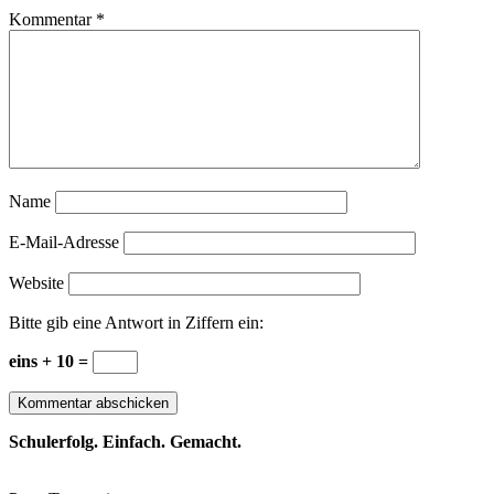
Kommentar
*
Name
E-Mail-Adresse
Website
Bitte gib eine Antwort in Ziffern ein:
eins + 10 =
Schulerfolg. Einfach. Gemacht.