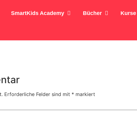
SmartKids Academy
Bücher
Kurse
ntar
t.
Erforderliche Felder sind mit
*
markiert