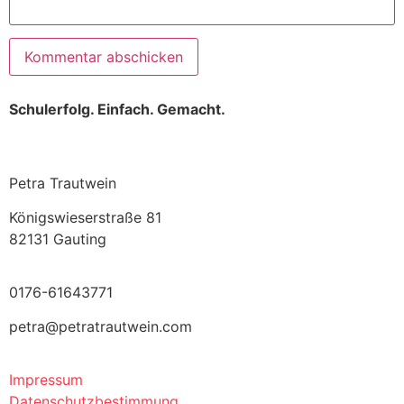
Schulerfolg. Einfach. Gemacht.
Petra Trautwein
Königswieserstraße 81
82131 Gauting
0176-61643771
petra@petratrautwein.com
Impressum
Datenschutzbestimmung