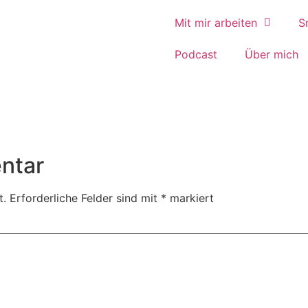
Mit mir arbeiten
S
Podcast
Über mich
ntar
t.
Erforderliche Felder sind mit
*
markiert