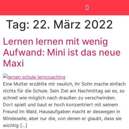
Tag:
22. März 2022
SmartKids Academy
Lernen lernen mit wenig
Aufwand: Mini ist das neue
Maxi
Eine Mutter erzählte mir neulich, ihr Sohn mache einfach
nichts für die Schule. Sein Ziel am Nachmittag sei es, so
schnell wie möglich nach draußen zu verschwinden.
Dort spielt und baut er hoch konzentriert mit seinem
Freund im Wald. Hausaufgaben macht er deswegen in
Windeseile, aber nur die, von denen er glaubt, dass sie
wichtig […]