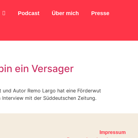
Podcast
Über mich
Presse
bin ein Versager
zt und Autor Remo Largo hat eine Förderwut
 Interview mit der Süddeutschen Zeitung.
Impressum