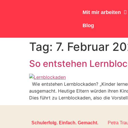
Mit mir arbeiten
Blog
Tag:
7. Februar 2
So entstehen Lernblock
Wie entstehen Lernblockaden? „Kinder lernen
ausgemacht. Heutige Eltern würden ihren Kind
Dies führt zu Lernblockaden, also die Vorstel
Schulerfolg. Einfach. Gemacht.
Petra Tra