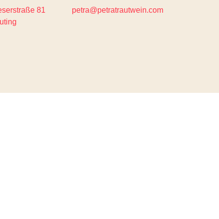
serstraße 81
petra@petratrautwein.com
uting