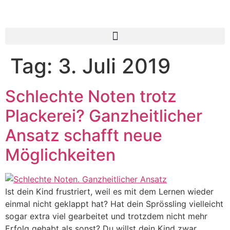
Tag:
3. Juli 2019
Schlechte Noten trotz
Plackerei? Ganzheitlicher
Ansatz schafft neue
Möglichkeiten
Ist dein Kind frustriert, weil es mit dem Lernen wieder
einmal nicht geklappt hat? Hat dein Sprössling vielleicht
sogar extra viel gearbeitet und trotzdem nicht mehr
Erfolg gehabt als sonst? Du willst dein Kind zwar