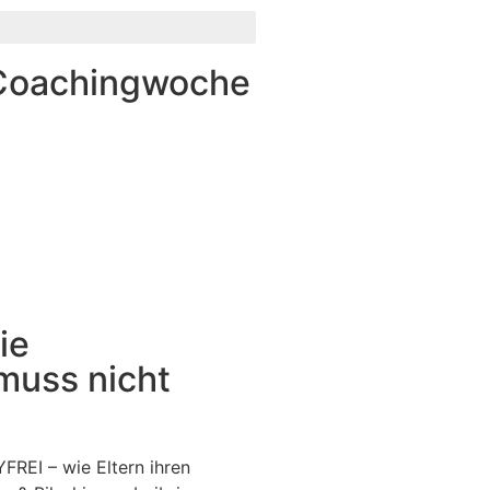
® Coachingwoche
ie
muss nicht
FREI – wie Eltern ihren