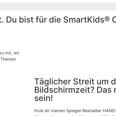
t. Du bist für die SmartKids
zu mir, wir
n Themen
Täglicher Streit um d
Bildschirmzeit? Das 
sein!
Hole dir meinen Spiegel-Bestseller HANDY