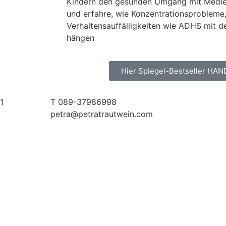
Kindern den gesunden Umgang mit Medien
und erfahre, wie Konzentrationsprobleme
Verhaltensauffälligkeiten wie ADHS mi
hängen
Hier Spiegel-Bestseller HAN
1
T 089-37986998
petra@petratrautwein.com