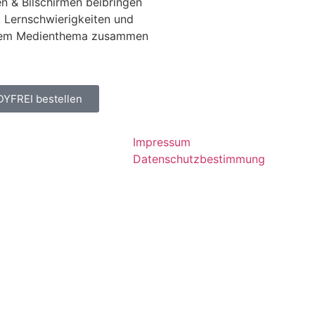
 & Bilschirmen beibringen
, Lernschwierigkeiten und
t dem Medienthema zusammen
DYFREI bestellen
Impressum
Datenschutzbestimmung