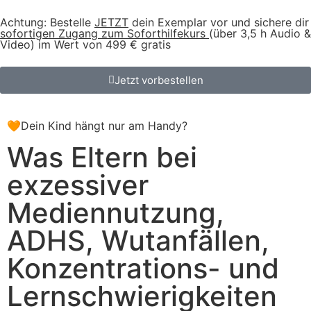
Achtung: Bestelle
JETZT
dein Exemplar vor und sichere dir
sofortigen Zugang zum Soforthilfekurs
(über 3,5 h Audio &
Video) im Wert von 499 € gratis
Jetzt vorbestellen
🧡
Dein Kind hängt nur am Handy?
Was Eltern bei
exzessiver
Mediennutzung,
ADHS, Wutanfällen,
Konzentrations- und
Lernschwierigkeiten